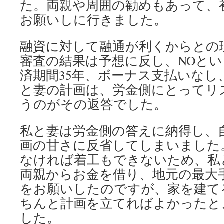
た。両親や周囲の勧めもあって、
お願いしに行きました。
融資に対して融通が利くからとの
審査の結果は予想に反し、NOと
済期間35年、ボーナス支払いなし
と妻の計画は、労金側にとってリ
うのがその返答でした。
私と妻は労金側の答えに納得し、
画の甘さに反省してしまいました
なければ着工もできないため、私
両親からお金を借り、地元の最大
をお願いしたのですが、家を建て
ちんと計画を立てればよかったと
した。